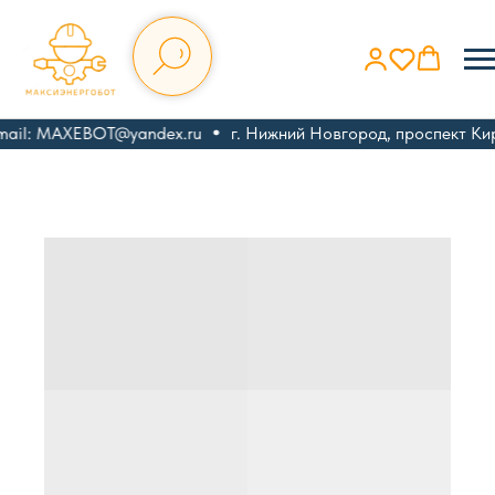
mail: MAXEBOT@yandex.ru
г. Нижний Новгород, проспект Кир