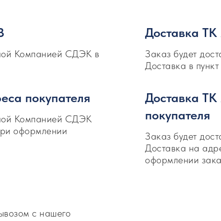
З
Доставка ТК
тной Компанией СДЭК в
Заказ будет дос
Доставка в пункт
еса покупателя
Доставка ТК
покупателя
тной Компанией СДЭК
 при оформлении
Заказ будет дос
Доставка на адре
оформлении зака
ывозом с нашего