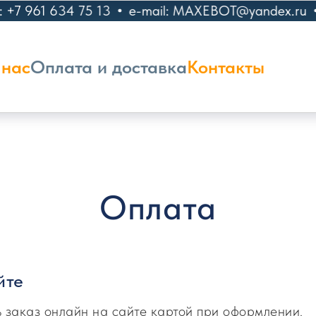
 +7 961 634 75 13
e-mail: MAXEBOT@yandex.ru
 нас
Оплата и доставка
Контакты
Оплата
йте
 заказ онлайн на сайте картой при оформлении.