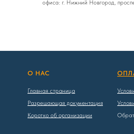
офиса: г. Нижний Новгород, просп
О НАС
ОПЛ
Главная страница
Услов
Разрешающая документация
Услов
Коротко об организации
Обрат