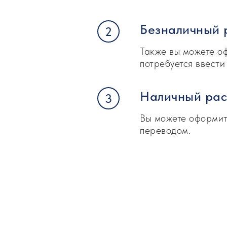
Безналичный 
Также вы можете оф
потребуется ввест
Наличный рас
Вы можете оформить
переводом.