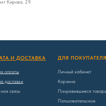
ект Кирова, 29.
АТА И ДОСТАВКА
ДЛЯ ПОКУПАТЕЛ
ия оплаты
Личный кабинет
ия доставки
Корзина
ная связь
Понравившиеся товар
Пользовательское