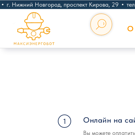
г. Нижний Новгород, проспект Кирова, 29
тел:
О
Онлайн на са
Вы можете оплатить