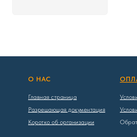
О НАС
ОПЛ
Главная страница
Услов
Разрешающая документация
Услов
Коротко об организации
Обрат