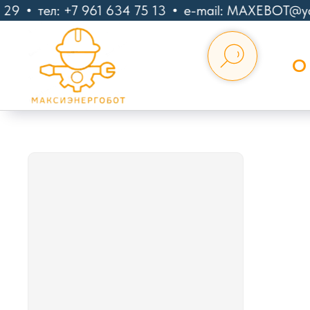
29
тел: +7 961 634 75 13
e-mail: MAXEBOT@yan
О