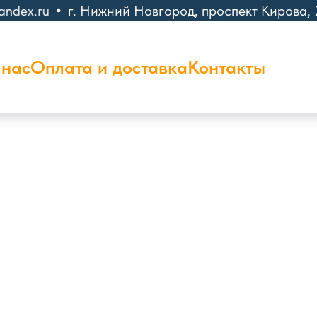
dex.ru
г. Нижний Новгород, проспект Кирова, 2
 нас
Оплата и доставка
Контакты