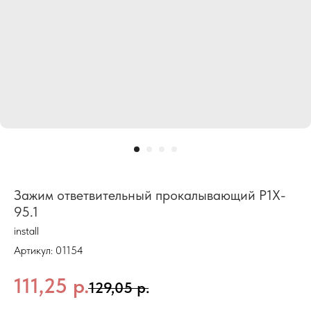
Зажим ответвительный прокалывающий P1X-
95.1
install
Артикул:
01154
111,25
р.
129,05
р.