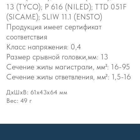
13 (TYCO); P 616 (NILED); TTD 051F
(SICAME); SLIW 11.1 (ENSTO)
Продукция имеет сертификат
соответствия
Класс напряжения: 0,4
Размер срывной головки,мм: 13
Сечение жилы магистрали, мм²: 16-95
Сечение жилы ответвления, мм²: 1,5-16
ДxШxВ: 61x43x64 мм
Вес: 49 г