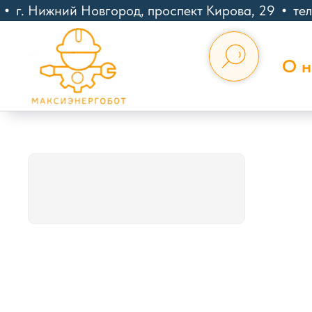
г. Нижний Новгород, проспект Кирова, 29
тел
О н