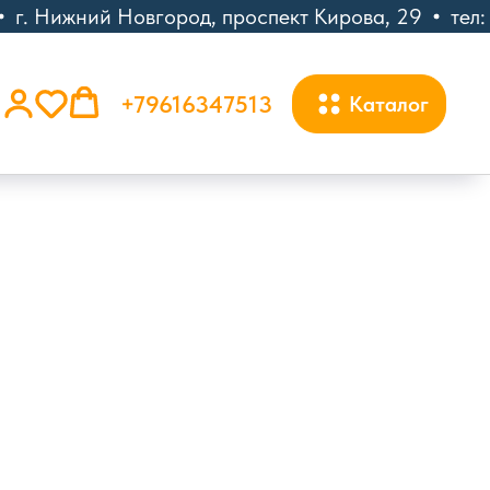
г. Нижний Новгород, проспект Кирова, 29
тел:
+79616347513
Каталог