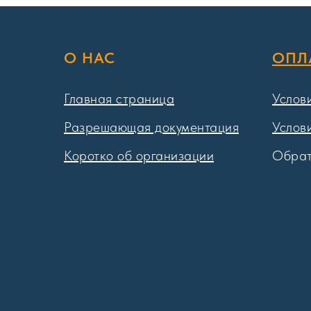
О НАС
ОПЛ
Главная страница
Услов
Разрешающая документация
Услов
Коротко об организации
Обрат