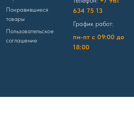
телефон:
+7 961
Понравившиеся
634 75 13
товары
График работ:
Пользовательское
пн-пт с 09:00 до
соглашение
18:00