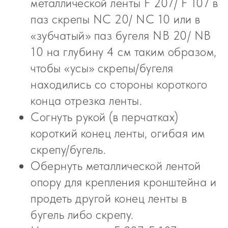
металлической ленты F 207/ F 107 в
паз скрепы NC 20/ NC 10 или в
«зубчатый» паз бугеля NВ 20/ NВ
10 на глубину 4 см таким образом,
чтобы «усы» скрепы/бугеля
находились со стороны короткого
конца отрезка ленты.
Согнуть рукой (в перчатках)
короткий конец ленты, огибая им
скрепу/бугель.
Обернуть металлической лентой
опору для крепления кронштейна и
продеть другой конец ленты в
бугель либо скрепу.