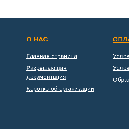
О НАС
ОПЛ
Главная страница
Усло
Разрешающая
Услов
документация
Обрат
Коротко об организации