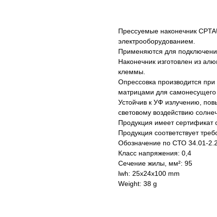
Купить
Прессуемые наконечник CPTA
электрооборудованием.
Применяются для подключени
Наконечник изготовлен из ал
клеммы.
Опрессовка производится при
матрицами для самонесущего 
Устойчив к УФ излучению, пов
световому воздействию солне
Продукция имеет сертификат с
Продукция соответствует тре
Обозначение по СТО 34.01-2.2
Класс напряжения: 0,4
Сечение жилы, мм²: 95
lwh: 25x24x100 mm
Weight: 38 g