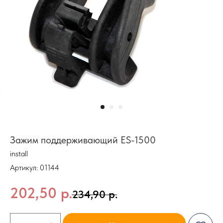
Зажим поддерживающий ES-1500
install
Артикул:
01144
202,50
р.
234,90
р.