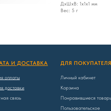
ДxШxВ: 1x1x1 мм
Вес: 5 г
АТА И ДОСТАВКА
ДЛЯ ПОКУПАТЕЛ
ия оплаты
Личный кабинет
ия доставки
Корзина
ная связь
Понравившиеся товар
Пользовательское