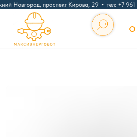
ний Новгород, проспект Кирова, 29
тел: +7 961 
О