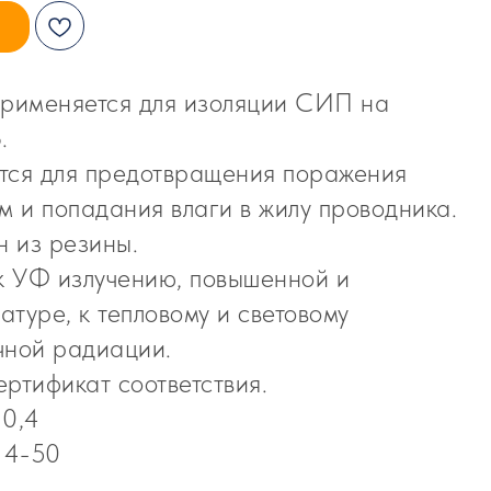
применяется для изоляции СИП на
.
тся для предотвращения поражения
м и попадания влаги в жилу проводника.
н из резины.
 к УФ излучению, повышенной и
туре, к тепловому и световому
чной радиации.
ертификат соответствия.
 0,4
 4-50