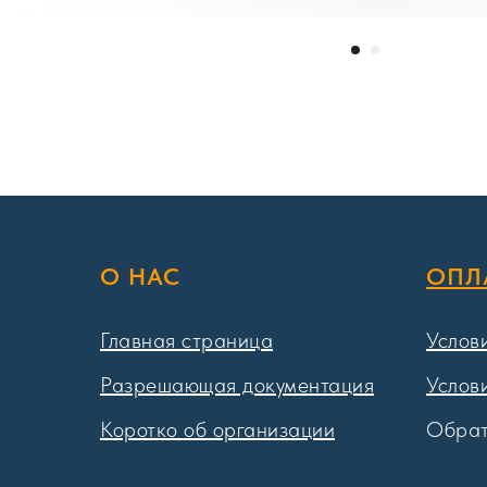
О НАС
ОПЛ
Главная страница
Услов
Разрешающая документация
Услов
Коротко об организации
Обрат