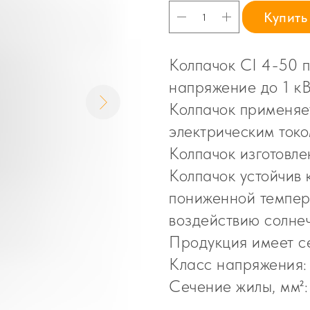
Купить
Колпачок CI 4-50 
напряжение до 1 кВ
Колпачок применяе
электрическим токо
Колпачок изготовле
Колпачок устойчив
пониженной темпера
воздействию солне
Продукция имеет с
Класс напряжения:
Сечение жилы, мм²: