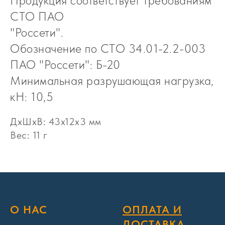
Продукция соответствует требованиям
СТО ПАО
"Россети".
Обозначение по СТО 34.01-2.2-003
ПАО "Россети": Б-20
Минимальная разрушающая нагрузка,
кН: 10,5
ДxШxВ: 43x12x3 мм
Вес: 11 г
О НАС
ОПЛАТА И
ДОСТАВКА