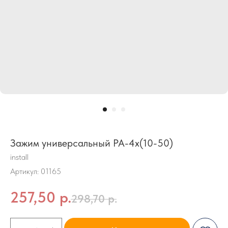
Зажим универсальный PA-4x(10-50)
install
Артикул:
01165
257,50
р.
298,70
р.