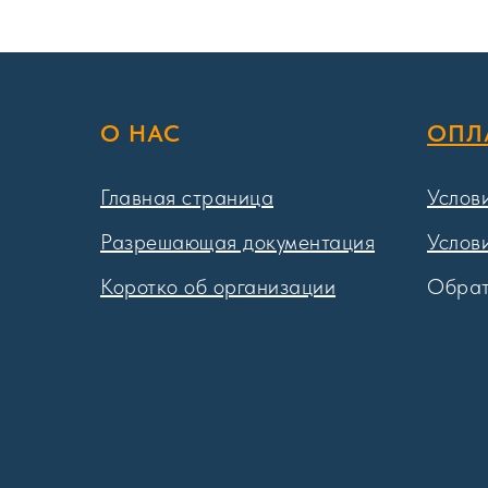
О НАС
ОПЛ
Главная страница
Услов
Разрешающая документация
Услов
Коротко об организации
Обрат