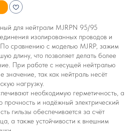
ный для нейтрали MJRPN 95/95
оединения изолированных проводов и
 По сравнению с моделью MJRP, зажим
ую длину, что позволяет делать более
ие. При работе с несущей нейтралью
 значение, так как нейтраль несёт
скую нагрузку.
печивают необходимую герметичность, а
ю прочность и надёжный электрический
ость гильзы обеспечивается за счёт
ца, а также устойчивости к внешним
чки.