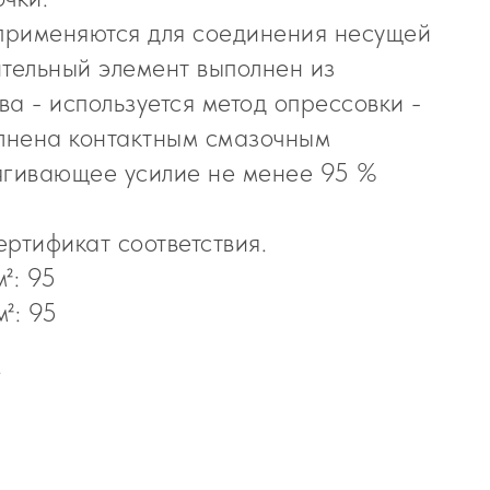
 применяются для соединения несущей
ительный элемент выполнен из
а - используется метод опрессовки -
олнена контактным смазочным
ягивающее усилие не менее 95 %
ртификат соответствия.
²: 95
²: 95
м