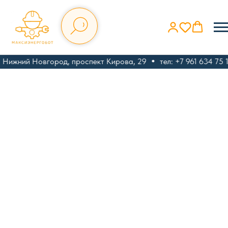
. Нижний Новгород, проспект Кирова, 29
тел: +7 961 634 75 1