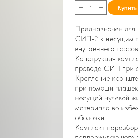
Купить
Предназначен для 
СИП-2 к несущим т
внутреннего тросов
Конструкция компл
провода СИП при о
Крепление кронште
при помощи плашек
несущей нулевой жи
материала во избе
оболочки.
Комплект неразборн
поддерживающего з