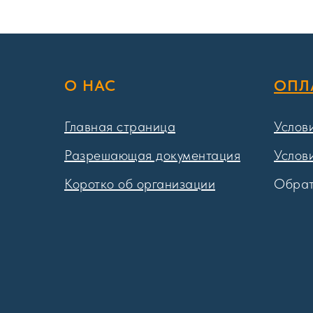
О НАС
ОПЛ
Главная страница
Услов
Разрешающая документация
Услов
Коротко об организации
Обрат