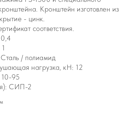
ронштейна. Кронштейн изготовлен из
крытие - цинк.
ртификат соответствия.
 0,4
 1
 Сталь / полиамид
шающая нагрузка, кН: 12
 10-95
ля): СИП-2
м