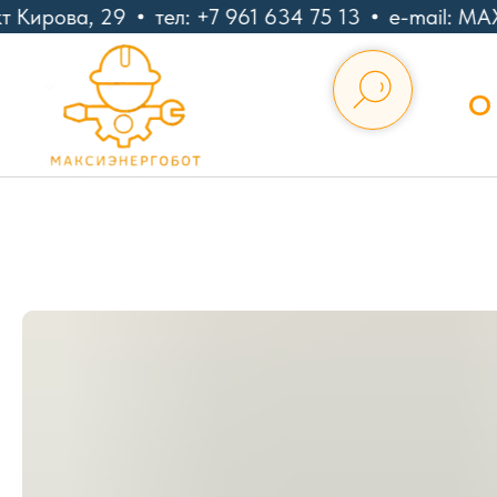
 Кирова, 29
тел: +7 961 634 75 13
e-mail: MA
О