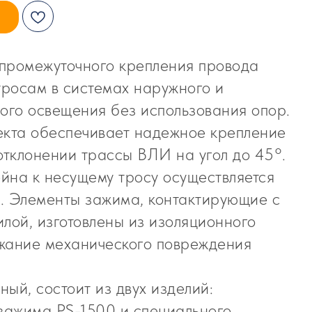
промежуточного крепления провода
росам в системах наружного и
ого освещения без использования опор.
екта обеспечивает надежное крепление
тклонении трассы ВЛИ на угол до 45°.
йна к несущему тросу осуществляется
. Элементы зажима, контактирующие с
лой, изготовлены из изоляционного
жание механического повреждения
ый, состоит из двух изделий:
ажима PS-1500 и специального