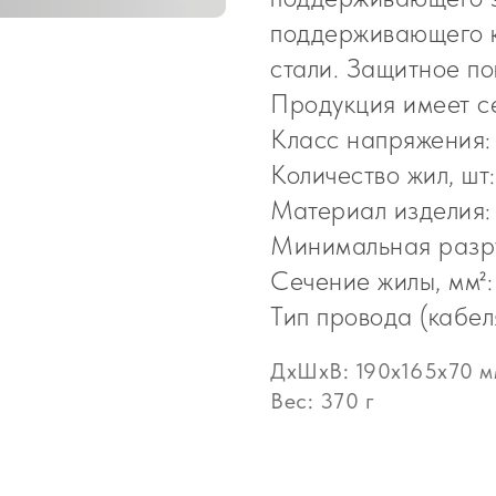
поддерживающего к
стали. Защитное по
Продукция имеет се
Класс напряжения:
Количество жил, шт:
Материал изделия:
Минимальная разру
Сечение жилы, мм²:
Тип провода (кабе
ДxШxВ: 190x165x70 м
Вес: 370 г