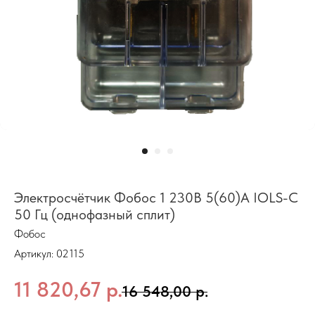
Электросчётчик Фобос 1 230В 5(60)А IOLS-C
50 Гц (однофазный сплит)
Фобос
Артикул:
02115
11 820,67
р.
16 548,00
р.