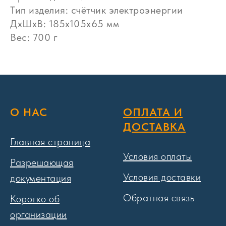
Тип изделия: счётчик электроэнергии
ДxШxВ: 185x105x65 мм
Вес: 700 г
О НАС
ОПЛАТА И
ДОСТАВКА
Главная страница
Условия оплаты
Разрешающая
Условия доставки
документация
Обратная связь
Коротко об
организации