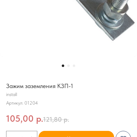
Зажим заземления КЗП-1
install
Артикул:
01204
105,00
р.
121,80
р.