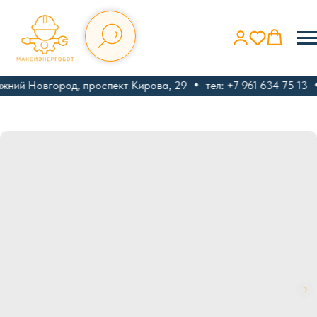
ижний Новгород, проспект Кирова, 29
тел: +7 961 634 75 13