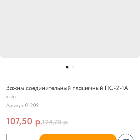
Зажим соединительный плашечный ПС-2-1А
install
Артикул:
01209
107,50
р.
124,70
р.