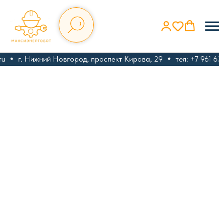
u
г. Нижний Новгород, проспект Кирова, 29
тел: +7 961 6