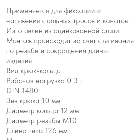
Применяется для фиксации и
натяжения стальных тросов и канатов.
Изготовлен из оцинкованной стали.
Монтаж происходит за счет стягивания
по резьбе и сокращения длины
изделия
Вид крюк-кольцо
Рабочая нагрузка 0.3 т
DIN 1480
Зев крюка 10 мм
Диаметр кольца 12 мм
Диаметр резьбы М10
Длина тела 126 мм