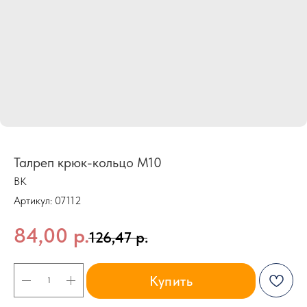
Талреп крюк-кольцо М10
BK
Артикул:
07112
84,00
р.
126,47
р.
Купить