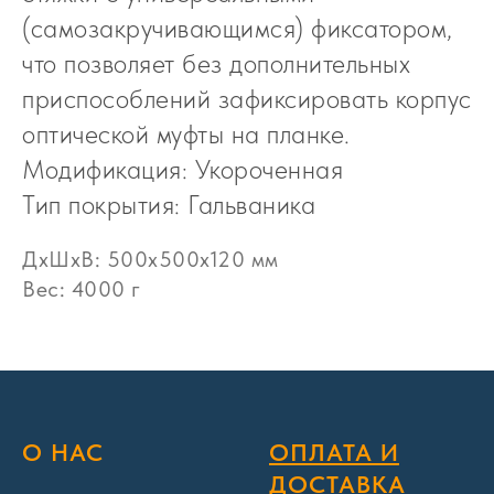
(самозакручивающимся) фиксатором,
что позволяет без дополнительных
приспособлений зафиксировать корпус
оптической муфты на планке.
Модификация: Укороченная
Тип покрытия: Гальваника
ДxШxВ: 500x500x120 мм
Вес: 4000 г
О НАС
ОПЛАТА И
ДОСТАВКА