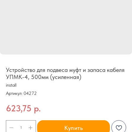
Устройство для подвеса муфт и запаса кабеля
УПМК-4, 500мм (усиленная)
install
Артикул:
04272
623,75
р.
Купить