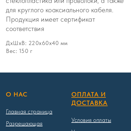
стеклопластика или проволоки, а также
для круглого коаксиального кабеля.
Продукция имеет сертификат
соответствия
ДxШxВ: 220x60x40 мм
Вес: 150 г
О НАС
ОПЛАТА И
ДОСТАВКА
Главная страница
Условия оплаты
Разрешающая