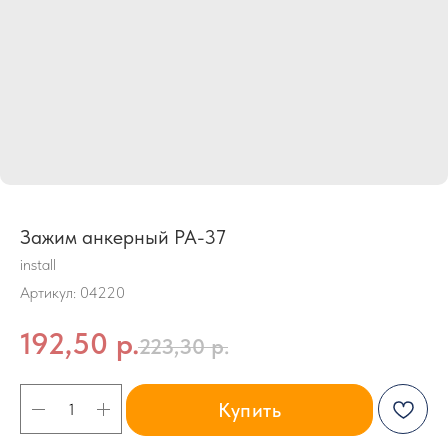
Зажим анкерный PA-37
install
Артикул:
04220
192,50
р.
223,30
р.
Купить