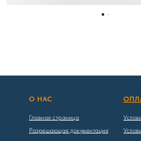
О НАС
ОПЛ
Главная страница
Услов
Разрешающая документация
Услов