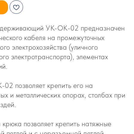
оддерживающий УК-ОК-02 предназначен
ческого кабеля на промежуточных
ого электрохозяйства (уличного
го электротранспорта), элементах
ий.
-02 позволяет крепить его на
ых и металлических опорах, столбах при
здей.
 крюка позволяет крепить натяжные
й петлей и с неразъемной петлей.