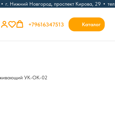
г. Нижний Новгород, проспект Кирова, 29
тел:
+79616347513
Каталог
ерживающий УК-ОК-02