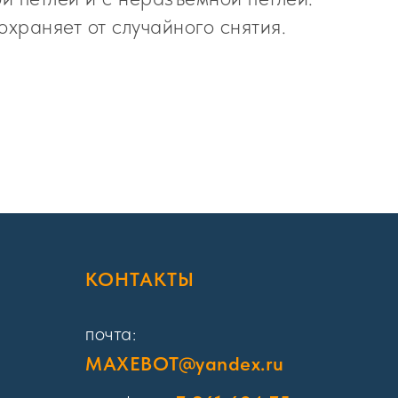
храняет от случайного снятия.
Я
КОНТАКТЫ
почта:
MAXEBOT@yandex.ru