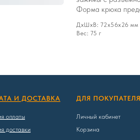
Форма крюка предо
ДxШxВ: 72x56x26 мм
Вес: 75 г
АТА И ДОСТАВКА
ДЛЯ ПОКУПАТЕЛ
ия оплаты
Личный кабинет
ия доставки
Корзина