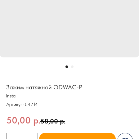
Зажим натяжной ODWAC-P
install
Артикул:
04214
50,00
р.
58,00
р.