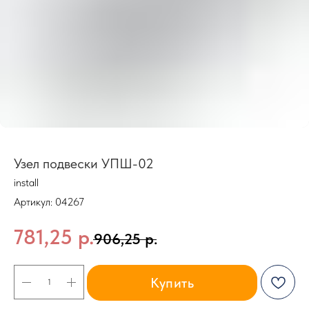
Узел подвески УПШ-02
install
Артикул:
04267
781,25
р.
906,25
р.
Купить