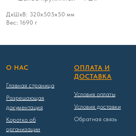
ДxШxВ: 320x505x50 мм
Вес: 1690 г
О НАС
ОПЛАТА И
ДОСТАВКА
Главная страница
Условия оплаты
Разрешающая
Условия доставки
документация
Обратная связь
Коротко об
организации