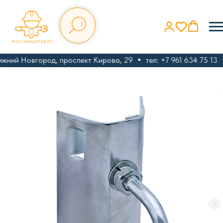
ижний Новгород, проспект Кирова, 29
тел: +7 961 634 75 13