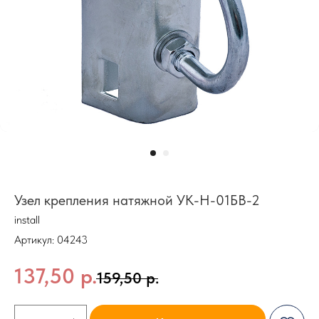
Узел крепления натяжной УК-Н-01БВ-2
install
Артикул:
04243
137,50
р.
159,50
р.