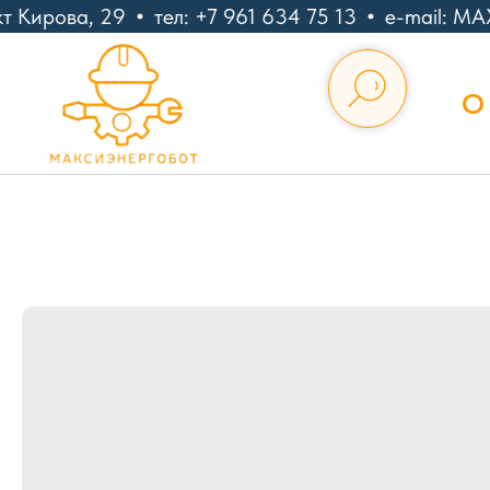
 Кирова, 29
тел: +7 961 634 75 13
e-mail: MA
О