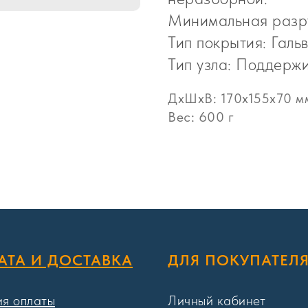
Минимальная разру
Тип покрытия: Галь
Тип узла: Поддер
ДxШxВ: 170x155x70 м
Вес: 600 г
АТА И ДОСТАВКА
ДЛЯ ПОКУПАТЕЛ
ия оплаты
Личный кабинет