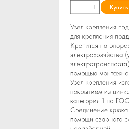
Купить
Узел крепления п
для крепления под
Крепится на опора
электрохозяйства (
электротранспорта)
помощью монтажной
Узел крепления изг
покрытием из цинк
категория 1 по ГОС
Соединение крюка 
помощи сварного с
неразборной.