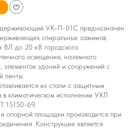
оддерживающий УК-П-01С предназначен
держивающих спиральных зажимов.
х ВЛ до 20 кВ городского
уличного освещения, наземного
, элементах зданий и сооружений с
 ленты.
отавливается из стали с защитным
а в климатическом исполнении УХЛ
Т 15150-69.
и опорной площадки производится при
оединения. Конструкция является