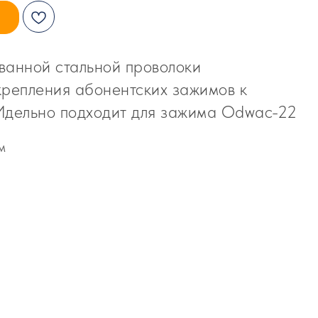
ванной стальной проволоки
крепления абонентских зажимов к
Идельно подходит для зажима Odwac-22
м