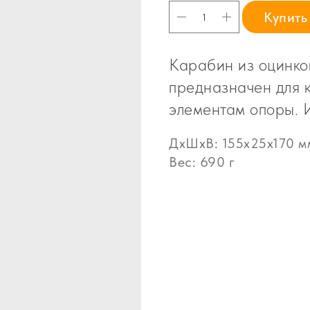
Купить
Карабин из оцинко
предназначен для 
элементам опоры. 
ДxШxВ: 155x25x170 м
Вес: 690 г