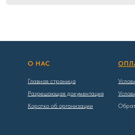
О НАС
ОПЛ
Главная страница
Услов
Разрешающая документация
Услов
Коротко об организации
Обрат