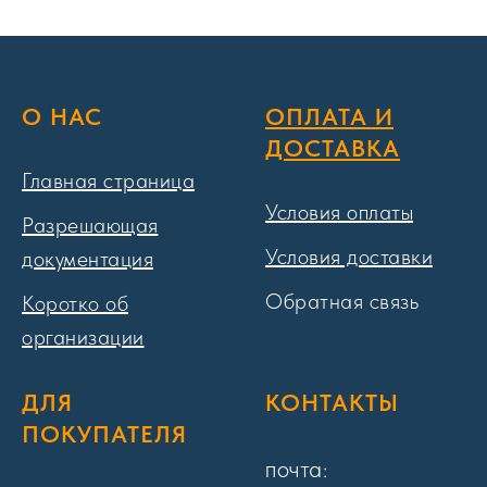
О НАС
ОПЛАТА И
ДОСТАВКА
Главная страница
Условия оплаты
Разрешающая
Условия доставки
документация
Обратная связь
Коротко об
организации
ДЛЯ
КОНТАКТЫ
ПОКУПАТЕЛЯ
почта: