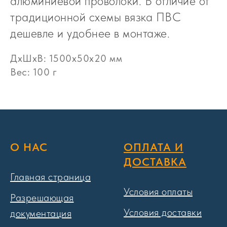
алюминиевой проволоки. В отличие от
традиционной схемы вязка ПВС
дешевле и удобнее в монтаже.
ДxШxВ: 1500x50x20 мм
Вес: 100 г
О НАС
ОПЛАТА И
ДОСТАВКА
Главная страница
Условия оплаты
Разрешающая
Условия доставки
документация