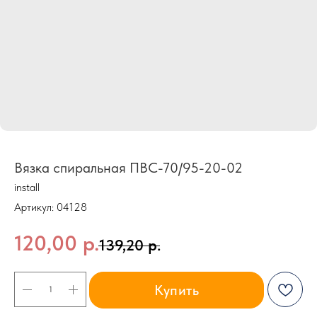
Вязка спиральная ПВС-70/95-20-02
install
Артикул:
04128
120,00
р.
139,20
р.
Купить