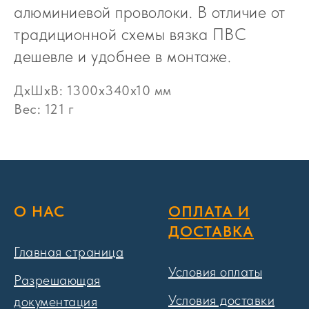
алюминиевой проволоки. В отличие от
традиционной схемы вязка ПВС
дешевле и удобнее в монтаже.
ДxШxВ: 1300x340x10 мм
Вес: 121 г
О НАС
ОПЛАТА И
ДОСТАВКА
Главная страница
Условия оплаты
Разрешающая
Условия доставки
документация