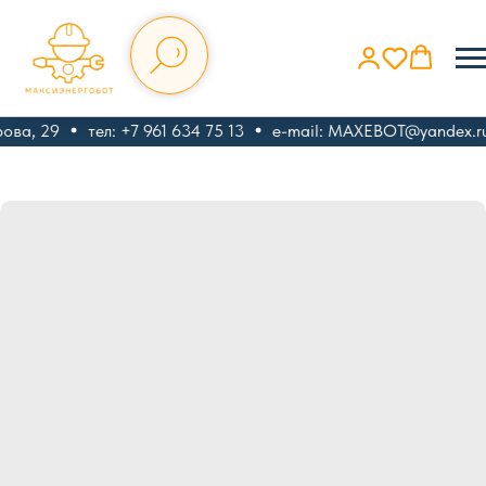
ова, 29
тел: +7 961 634 75 13
e-mail: MAXEBOT@yandex.ru