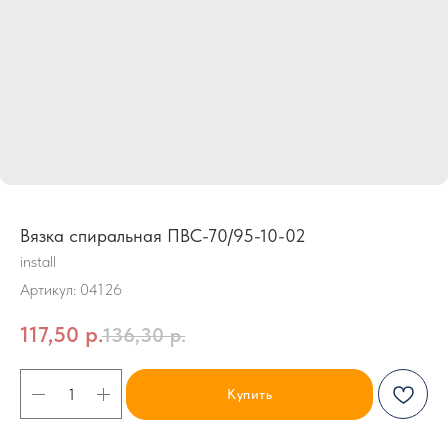
Вязка спиральная ПВС-70/95-10-02
install
Артикул:
04126
117,50
р.
136,30
р.
Купить