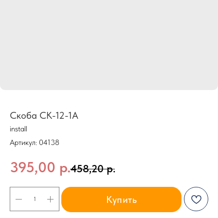
Скоба СК-12-1А
install
Артикул:
04138
395,00
р.
458,20
р.
Купить