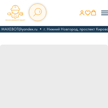
: MAXEBOT@yandex.ru
г. Нижний Новгород, проспект Кирова