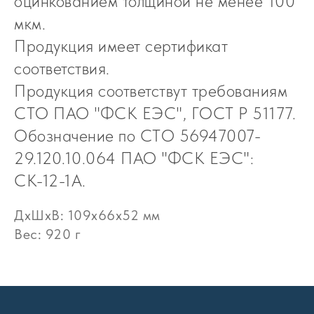
оцинкованием толщиной не менее 100
мкм.
Продукция имеет сертификат
соответствия.
Продукция соответствут требованиям
СТО ПАО "ФСК ЕЭС", ГОСТ Р 51177.
Обозначение по СТО 56947007-
29.120.10.064 ПАО "ФСК ЕЭС":
СК-12-1А.
ДxШxВ: 109x66x52 мм
Вес: 920 г