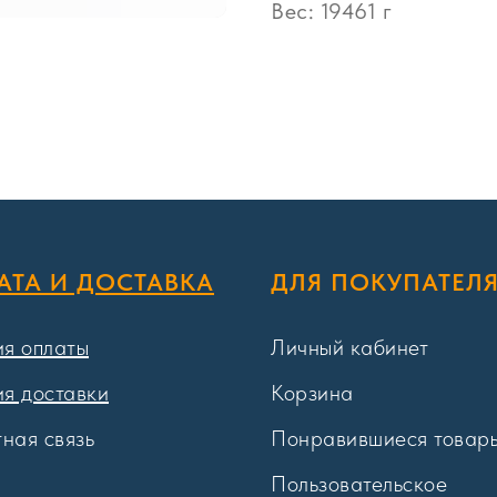
Вес: 19461 г
АТА И ДОСТАВКА
ДЛЯ ПОКУПАТЕЛ
ия оплаты
Личный кабинет
ия доставки
Корзина
ная связь
Понравившиеся товар
Пользовательское