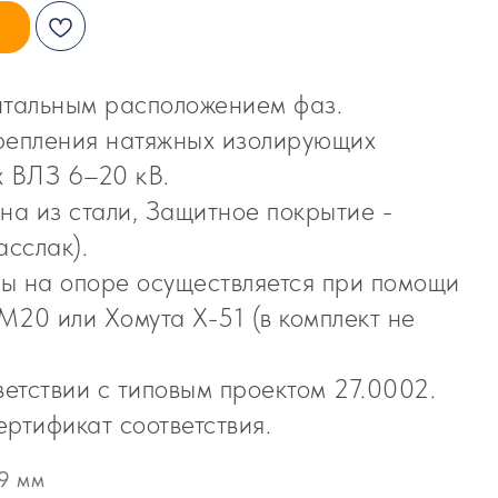
нтальным расположением фаз.
репления натяжных изолирующих
х ВЛЗ 6–20 кВ.
на из стали, Защитное покрытие -
асслак).
ы на опоре осуществляется при помощи
20 или Хомута Х-51 (в комплект не
ветствии с типовым проектом 27.0002.
ртификат соответствия.
9 мм