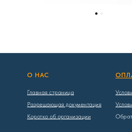
О НАС
ОПЛ
Главная страница
Услов
Разрешающая документация
Услов
Коротко об организации
Обрат