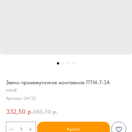
Звено промежуточное монтажное ПТМ-7-3А
install
Артикул:
04132
332,50
р.
385,70
р.
Купить