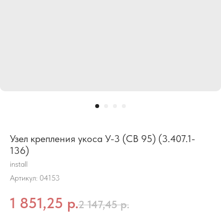
Узел крепления укоса У-3 (СВ 95) (3.407.1-
136)
install
Артикул:
04153
1 851,25
р.
2 147,45
р.