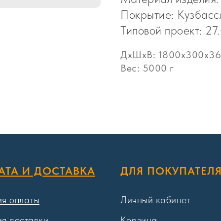
Покрытие: Кузбасс
Типовой проект: 27
ДxШxВ: 1800x300x36
Вес: 5000 г
АТА И ДОСТАВКА
ДЛЯ ПОКУПАТЕЛ
ия оплаты
Личный кабинет
ия доставки
Корзина