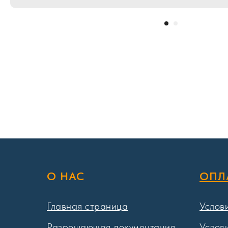
О НАС
ОПЛ
Главная страница
Услов
Разрешающая документация
Услов