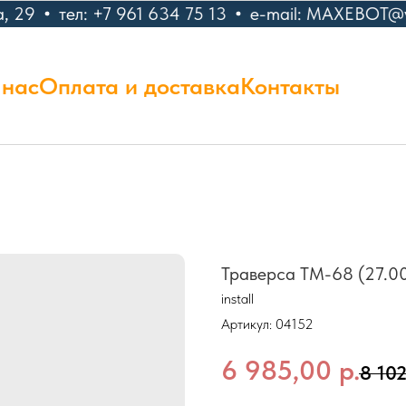
, 29
тел: +7 961 634 75 13
e-mail: MAXEBOT@y
 нас
Оплата и доставка
Контакты
Траверса ТМ-68 (27.0
install
Артикул:
04152
6 985,00
р.
8 10