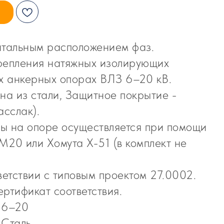
нтальным расположением фаз.
репления натяжных изолирующих
ых анкерных опорах ВЛЗ 6–20 кВ.
на из стали, Защитное покрытие -
асслак).
ы на опоре осуществляется при помощи
20 или Хомута Х-51 (в комплект не
ветствии с типовым проектом 27.0002.
ртификат соответствия.
 6–20
 Сталь