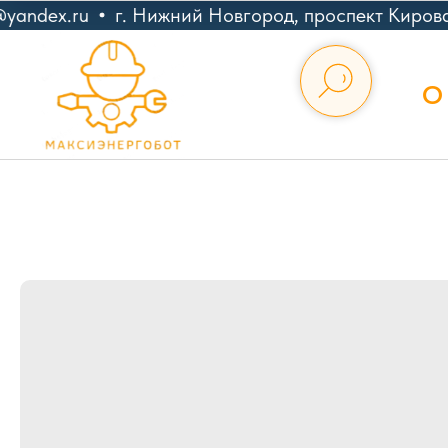
andex.ru
г. Нижний Новгород, проспект Кирова
О